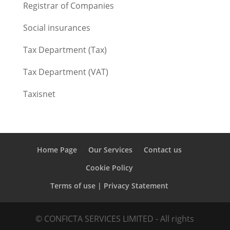
Registrar of Companies
Social insurances
Tax Department (Tax)
Tax Department (VAT)
Taxisnet
Home Page
Our Services
Contact us
Cookie Policy
Terms of use | Privacy Statement
© CONFICTA SERVICES LIMITED - All rights