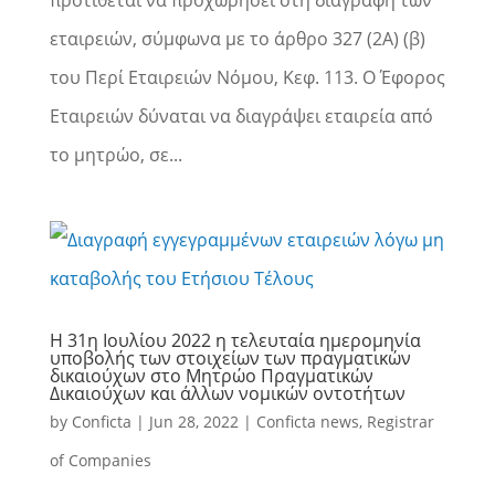
προτίθεται να προχωρήσει στη διαγραφή των
εταιρειών, σύμφωνα με το άρθρο 327 (2Α) (β)
του Περί Εταιρειών Νόμου, Κεφ. 113. Ο Έφορος
Εταιρειών δύναται να διαγράψει εταιρεία από
το μητρώο, σε...
Η 31η Ιουλίου 2022 η τελευταία ημερομηνία
υποβολής των στοιχείων των πραγματικών
δικαιούχων στο Μητρώο Πραγματικών
Δικαιούχων και άλλων νομικών οντοτήτων
by
Conficta
|
Jun 28, 2022
|
Conficta news
,
Registrar
of Companies