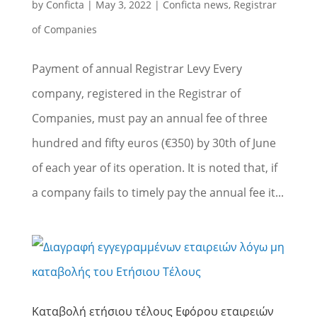
by
Conficta
|
May 3, 2022
|
Conficta news
,
Registrar
of Companies
Payment of annual Registrar Levy Every
company, registered in the Registrar of
Companies, must pay an annual fee of three
hundred and fifty euros (€350) by 30th of June
of each year of its operation. It is noted that, if
a company fails to timely pay the annual fee it...
Καταβολή ετήσιου τέλους Εφόρου εταιρειών