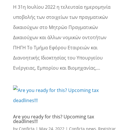
Η 31η Ιουλίου 2022 η τελευταία ημερομηνία
υποβολής των στοιχείων των πραγματικών
δικαιούχων στο Μητρώο Πραγματικών
Δικαιούχων και άλλων νομικών οντοτήτων
ΠΗΓΗ Το Τμήμα Εφόρου Εταιρειών και
Διανοητικής Ιδιοκτησίας του Υπουργείου
Ενέργειας, Εμπορίου και Βιομηχανίας,...
Are you ready for this? Upcoming tax
deadlines!!!
by
Conficta
|
May 24, 2022
|
Conficta news
,
Registrar